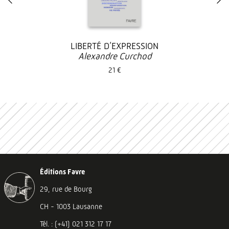
LIBERTÉ D’EXPRESSION
Alexandre Curchod
21 €
Éditions Favre
29, rue de Bourg
CH - 1003 Lausanne
Tél. : (+41) 021 312 17 17