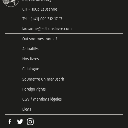
CH - 1003 Lausanne
Tél. : (+41) 021 312 17 17
lausanne@editionsfavre.com
Qui sommes-nous ?
Actualités
Nos livres
Catalogue
Soumettre un manuscrit
Foreign rights
CGV / mentions légales
Liens