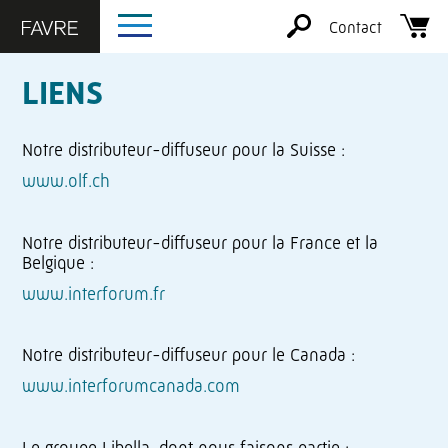
Contact
LIENS
Notre distributeur-diffuseur pour la Suisse :
www.olf.ch
Notre distributeur-diffuseur pour la France et la
Belgique :
www.interforum.fr
Notre distributeur-diffuseur pour le Canada :
www.interforumcanada.com
Le groupe Libella, dont nous faisons partie :