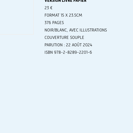
VERSION LIVRE PAPIER
23 €
FORMAT 15 X 23.5CM
376 PAGES
NOIR/BLANC, AVEC ILLUSTRATIONS
COUVERTURE SOUPLE
PARUTION : 22 AOÛT 2024
ISBN 978-2-8289-2201-6