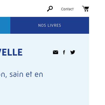
Contact
NOS LIVRES
VELLE
n, sain et en