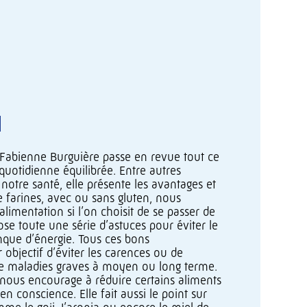
, Fabienne Burguière passe en revue tout ce
quotidienne équilibrée. Entre autres
 notre santé, elle présente les avantages et
e farines, avec ou sans gluten, nous
imentation si l’on choisit de se passer de
e toute une série d’astuces pour éviter le
anque d’énergie. Tous ces bons
bjectif d’éviter les carences ou de
 de maladies graves à moyen ou long terme.
e nous encourage à réduire certains aliments
n conscience. Elle fait aussi le point sur