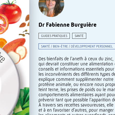
Dr Fabienne Burguière
GUIDES PRATIQUES
SANTÉ
SANTÉ / BIEN-ÊTRE / DÉVELOPPEMENT PERSONNEL
Des bienfaits de l’aneth à ceux du zinc
qui devrait constituer une alimentation 
conseils et informations essentiels pour
les inconvénients des différents types d
explique comment supplémenter notre al
protéine animale, ou encore nous propos
teint terne, les prises de poids ou le m
comportements alimentaires ayant pour o
prévenir tant que possible l’apparition
À travers ses recettes savoureuses, ell
et à en favoriser d’autres, pour manger e