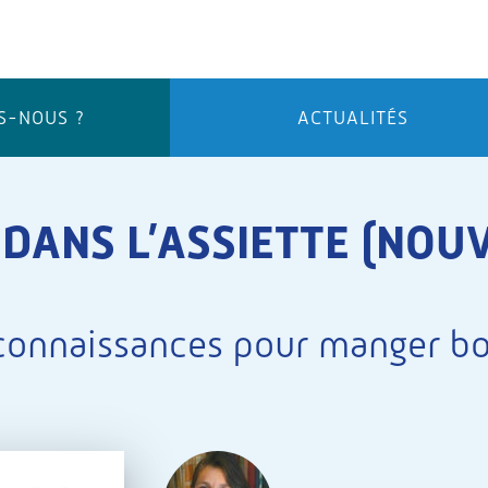
S-NOUS ?
ACTUALITÉS
 DANS L’ASSIETTE (NOU
 connaissances pour manger bo