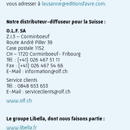
vous adresser à
lausanne@editionsfavre.com
.
Notre distributeur-diffuseur pour la Suisse :
O.L.F. SA
Z.I.3 – Corminboeuf
Route André Piller 39
Case postale 1152
CH – 1720 Corminboeuf- Fribourg
Tél. : (+41) 026 467 51 11
Fax : (+41) 026 467 54 66
E-Mail : information@olf.ch
Service clients
Tél. : 0848 653 653
E-Mail : serviceclients@olf.ch
www.olf.ch
Le groupe Libella, dont nous faisons partie :
www.libella.fr