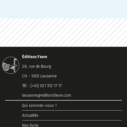
Éditions Favre
29, rue de Bourg
CH - 1003 Lausanne
Tél. : (+41) 021 312 17 17
lausanne@editionsfavre.com
Qui sommes-nous ?
Actualités
Nos livres