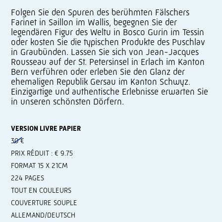
Folgen Sie den Spuren des berühmten Fälschers
Farinet in Saillon im Wallis, begegnen Sie der
legendären Figur des Weltu in Bosco Gurin im Tessin
oder kosten Sie die typischen Produkte des Puschlav
in Graubünden. Lassen Sie sich von Jean-Jacques
Rousseau auf der St. Petersinsel in Erlach im Kanton
Bern verführen oder erleben Sie den Glanz der
ehemaligen Republik Gersau im Kanton Schwyz.
Einzigartige und authentische Erlebnisse erwarten Sie
in unseren schönsten Dörfern.
VERSION LIVRE PAPIER
30 €
PRIX RÉDUIT : € 9.75
FORMAT 15 X 21CM
224 PAGES
TOUT EN COULEURS
COUVERTURE SOUPLE
ALLEMAND/DEUTSCH