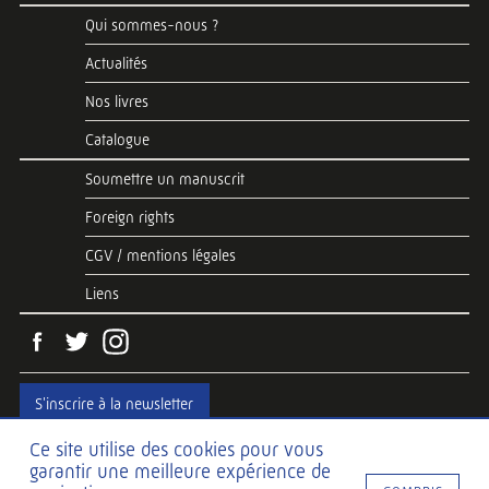
Qui sommes-nous ?
Actualités
Nos livres
Catalogue
Soumettre un manuscrit
Foreign rights
CGV / mentions légales
Liens
S'inscrire à la newsletter
Ce site utilise des cookies pour vous
garantir une meilleure expérience de
Web development
Hawaii Interactive