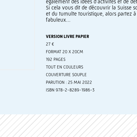
également des idées d’activités et de dé
Si cela vous dit de découvrir la Suisse s
et du tumulte touristique, alors partez
fabuleux…
VERSION LIVRE PAPIER
27 €
FORMAT 20 X 20CM
192 PAGES
TOUT EN COULEURS
COUVERTURE SOUPLE
PARUTION : 25 MAI 2022
ISBN 978-2-8289-1986-3