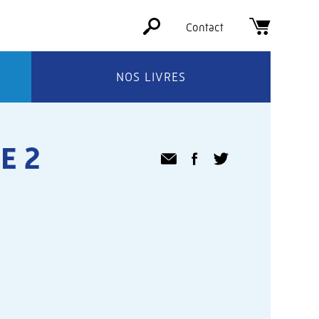
Contact
NOS LIVRES
E 2