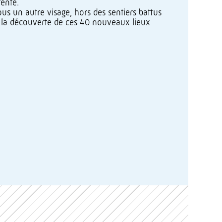
tente.
ous un autre visage, hors des sentiers battus
 à la découverte de ces 40 nouveaux lieux