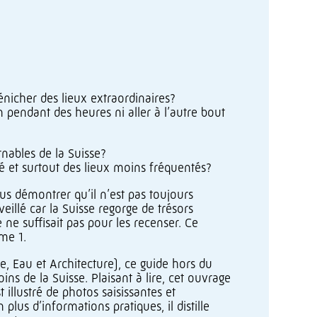
icher des lieux extraordinaires?
 pendant des heures ni aller à l’autre bout
nables de la Suisse?
é et surtout des lieux moins fréquentés?
vous démontrer qu’il n’est pas toujours
eillé car la Suisse regorge de trésors
e suffisait pas pour les recenser. Ce
me 1.
e, Eau et Architecture), ce guide hors du
de la Suisse. Plaisant à lire, cet ouvrage
 illustré de photos saisissantes et
lus d’informations pratiques, il distille