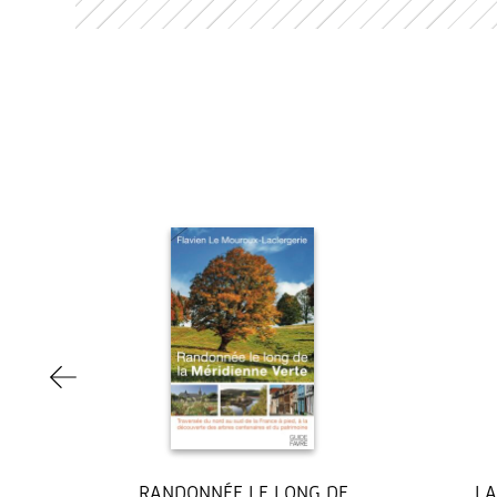
RANDONNÉE LE LONG DE
LA