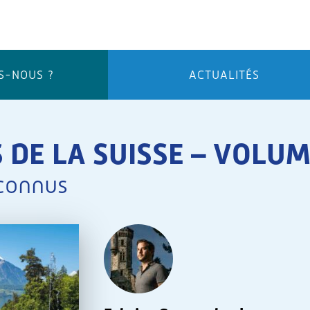
S-NOUS ?
ACTUALITÉS
 DE LA SUISSE – VOLUM
éconnus