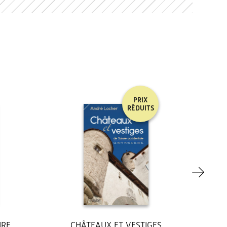
PRIX
RÉDUITS
IRE
CHÂTEAUX ET VESTIGES