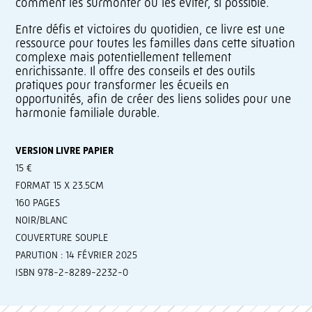
comment les surmonter ou les éviter, si possible.
Entre défis et victoires du quotidien, ce livre est une
ressource pour toutes les familles dans cette situation
complexe mais potentiellement tellement
enrichissante. Il offre des conseils et des outils
pratiques pour transformer les écueils en
opportunités, afin de créer des liens solides pour une
harmonie familiale durable.
VERSION LIVRE PAPIER
15 €
FORMAT 15 X 23.5CM
160 PAGES
NOIR/BLANC
COUVERTURE SOUPLE
PARUTION : 14 FÉVRIER 2025
ISBN 978-2-8289-2232-0