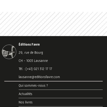
Éditions Favre
29, rue de Bourg
CH - 1003 Lausanne
Tél. : (+41) 021 312 17 17
lausanne@editionsfavre.com
Qui sommes-nous ?
Actualités
Nos livres