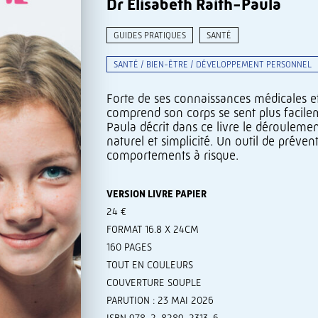
Dr Elisabeth Raith-Paula
GUIDES PRATIQUES
SANTÉ
SANTÉ / BIEN-ÊTRE / DÉVELOPPEMENT PERSONNEL
Forte de ses connaissances médicales et
comprend son corps se sent plus facileme
Paula décrit dans ce livre le dérouleme
naturel et simplicité. Un outil de prévent
comportements à risque.
VERSION LIVRE PAPIER
24 €
FORMAT 16.8 X 24CM
160 PAGES
TOUT EN COULEURS
COUVERTURE SOUPLE
PARUTION : 23 MAI 2026