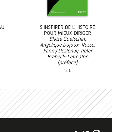
AU
S’INSPIRER DE L’HISTOIRE
POUR MIEUX DIRIGER
Blaise Goetschin,
Angélique Dujoux-Rosse,
Fanny Destenay, Peter
Brabeck-Letmathe
(préface)
15 €