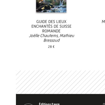
GUIDE DES LIEUX
M
ENCHANTÉS DE SUISSE
ROMANDE
Joëlle Chautems, Mathieu
Bressoud
28 €
Éditions Favre
Q