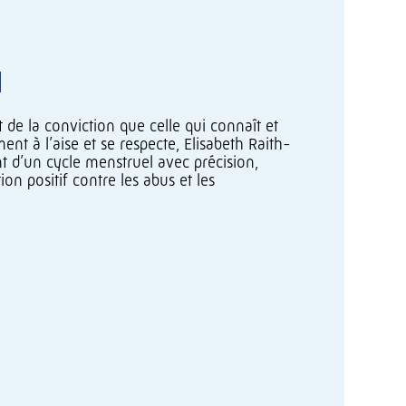
 de la conviction que celle qui connaît et
nt à l’aise et se respecte, Elisabeth Raith-
nt d’un cycle menstruel avec précision,
ion positif contre les abus et les