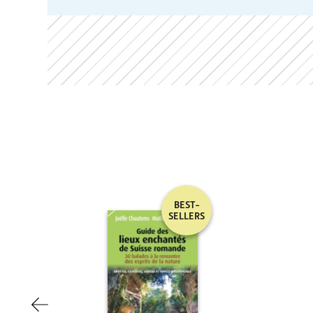
BEST-
SELLERS