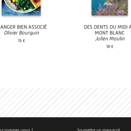
ANGER BIEN ASSOCIÉ
DES DENTS DU MIDI 
Olivier Bourquin
MONT BLANC
Julien Moulin
19 €
18 €
ui sommes-nous ?
Soumettre un manuscrit