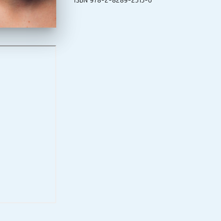
ISBN 978-2-8289-2313-6