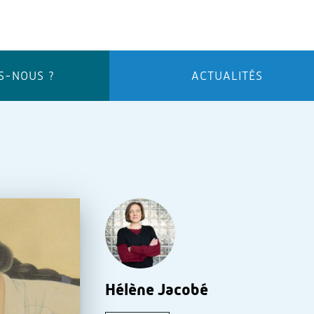
S-NOUS ?
ACTUALITÉS
Hélène Jacobé