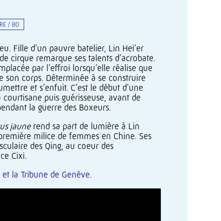
RE / BD
u. Fille d’un pauvre batelier, Lin Hei’er
 de cirque remarque ses talents d’acrobate.
mplacée par l’effroi lorsqu’elle réalise que
ue son corps. Déterminée à se construire
umettre et s’enfuit. C’est le début d’une
courtisane puis guérisseuse, avant de
endant la guerre des Boxeurs.
us jaune
rend sa part de lumière à Lin
la première milice de femmes en Chine. Ses
sculaire des Qing, au coeur des
ce Cixi.
et la
Tribune de Genève
.