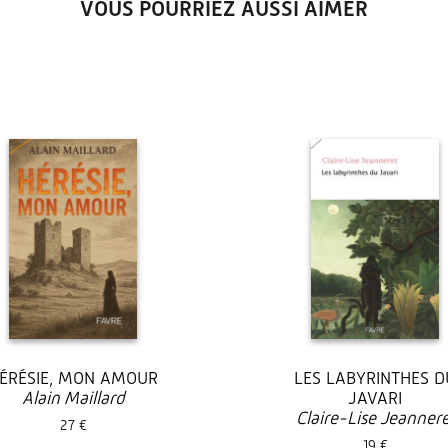
VOUS POURRIEZ AUSSI AIMER
ÉRÉSIE, MON AMOUR
LES LABYRINTHES D
Alain Maillard
JAVARI
Claire-Lise Jeannere
27 €
19 €