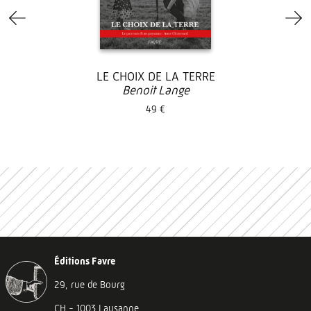
LE CHOIX DE LA TERRE
Benoit Lange
49 €
Éditions Favre
29, rue de Bourg
CH - 1003 Lausanne