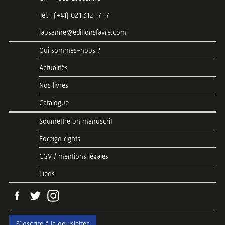
Tél. : (+41) 021 312 17 17
lausanne@editionsfavre.com
Qui sommes-nous ?
Actualités
Nos livres
Catalogue
Soumettre un manuscrit
Foreign rights
CGV / mentions légales
Liens
S'inscrire à la newsletter