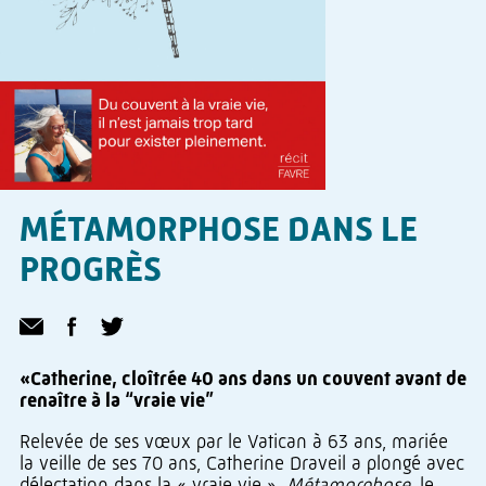
MÉTAMORPHOSE DANS LE
PROGRÈS
«Catherine, cloîtrée 40 ans dans un couvent avant de
renaître à la “vraie vie”
Relevée de ses vœux par le Vatican à 63 ans, mariée
la veille de ses 70 ans, Catherine Draveil a plongé avec
délectation dans la « vraie vie ».
Métamorphose
, le