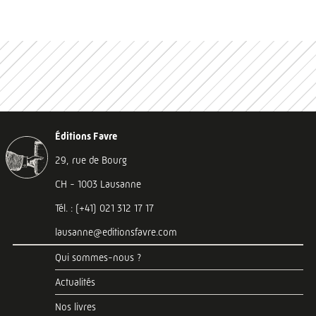
Éditions Favre
29, rue de Bourg
CH - 1003 Lausanne
Tél. : (+41) 021 312 17 17
lausanne@editionsfavre.com
Qui sommes-nous ?
Actualités
Nos livres