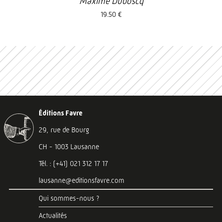
Maxime Duboscq
19.50 €
Éditions Favre
29, rue de Bourg
CH - 1003 Lausanne
Tél. : (+41) 021 312 17 17
lausanne@editionsfavre.com
Qui sommes-nous ?
Actualités