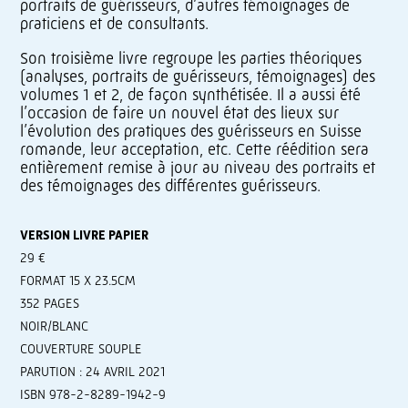
portraits de guérisseurs, d’autres témoignages de
praticiens et de consultants.
Son troisième livre regroupe les parties théoriques
(analyses, portraits de guérisseurs, témoignages) des
volumes 1 et 2, de façon synthétisée. Il a aussi été
l’occasion de faire un nouvel état des lieux sur
l’évolution des pratiques des guérisseurs en Suisse
romande, leur acceptation, etc. Cette réédition sera
entièrement remise à jour au niveau des portraits et
des témoignages des différentes guérisseurs.
VERSION LIVRE PAPIER
29 €
FORMAT 15 X 23.5CM
352 PAGES
NOIR/BLANC
COUVERTURE SOUPLE
PARUTION : 24 AVRIL 2021
ISBN 978-2-8289-1942-9