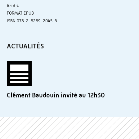
8.49 €
FORMAT EPUB
ISBN 978-2-8289-2045-6
ACTUALITÉS
Clément Baudouin invité au 12h30