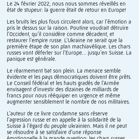
Le 24 février 2022, nous nous sommes réveillés en
état de stupeur: la guerre était de retour en Europe!
Les bruits les plus fous circulent alors, car l’émotion a
pris le dessus sur la raison. Poutine voudrait détruire
l’Occident, qu’il considère comme décadent, et
restaurer l’empire russe. L’Ukraine ne serait que la
première étape de son plan machiavélique. Les chars
russes vont déferler sur l’Europe… jusqu’en Suisse. La
panique est générale.
Le réarmement bat son plein. La menace semble
évidente et les pays démocratiques doivent être prêts.
Le Conseil fédéral et les hauts gradés de l’Armée
envisagent d’investir des dizaines de milliards de
francs pour nous rééquiper en urgence et même
augmenter sensiblement le nombre de nos militaires.
L’auteur de ce livre condamne sans réserve
l’agression russe et en appelle à la solidarité de la
Suisse à l’égard du peuple ukrainien. Mais il ne peut
se résoudre à se satisfaire d’une réponse
émotionnelle à la grande question: les chars russes