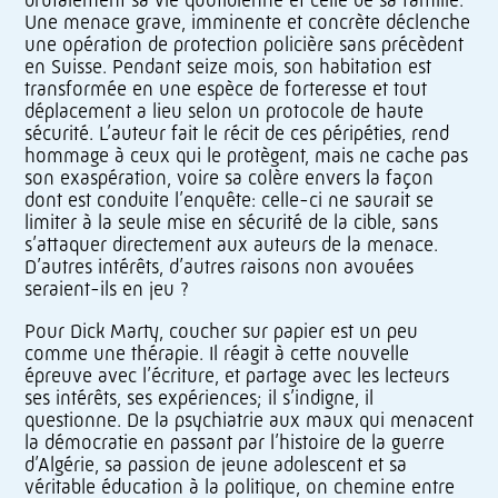
Une menace grave, imminente et concrète déclenche
une opération de protection policière sans précèdent
en Suisse. Pendant seize mois, son habitation est
transformée en une espèce de forteresse et tout
déplacement a lieu selon un protocole de haute
sécurité. L’auteur fait le récit de ces péripéties, rend
hommage à ceux qui le protègent, mais ne cache pas
son exaspération, voire sa colère envers la façon
dont est conduite l’enquête: celle-ci ne saurait se
limiter à la seule mise en sécurité de la cible, sans
s’attaquer directement aux auteurs de la menace.
D’autres intérêts, d’autres raisons non avouées
seraient-ils en jeu ?
Pour Dick Marty, coucher sur papier est un peu
comme une thérapie. Il réagit à cette nouvelle
épreuve avec l’écriture, et partage avec les lecteurs
ses intérêts, ses expériences; il s’indigne, il
questionne. De la psychiatrie aux maux qui menacent
la démocratie en passant par l’histoire de la guerre
d’Algérie, sa passion de jeune adolescent et sa
véritable éducation à la politique, on chemine entre