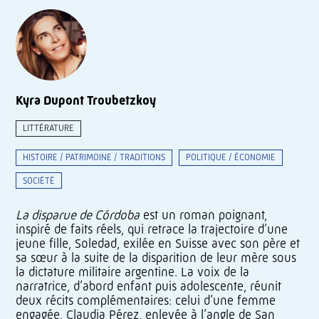
Kyra Dupont Troubetzkoy
LITTÉRATURE
HISTOIRE / PATRIMOINE / TRADITIONS
POLITIQUE / ÉCONOMIE
SOCIÉTÉ
La disparue de Córdoba
est un roman poignant,
inspiré de faits réels, qui retrace la trajectoire d’une
jeune fille, Soledad, exilée en Suisse avec son père et
sa sœur à la suite de la disparition de leur mère sous
la dictature militaire argentine. La voix de la
narratrice, d’abord enfant puis adolescente, réunit
deux récits complémentaires: celui d’une femme
engagée, Claudia Pérez, enlevée à l’angle de San