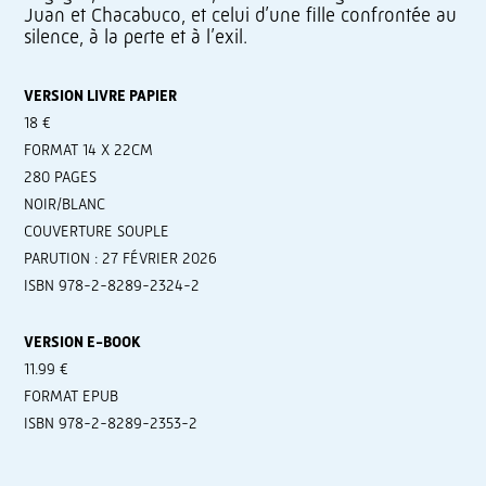
Juan et Chacabuco, et celui d’une fille confrontée au
silence, à la perte et à l’exil.
VERSION LIVRE PAPIER
18 €
FORMAT 14 X 22CM
280 PAGES
NOIR/BLANC
COUVERTURE SOUPLE
PARUTION : 27 FÉVRIER 2026
ISBN 978-2-8289-2324-2
VERSION E-BOOK
11.99 €
FORMAT EPUB
ISBN 978-2-8289-2353-2