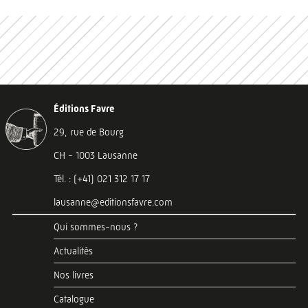
Éditions Favre
29, rue de Bourg
CH - 1003 Lausanne
Tél. : (+41) 021 312 17 17
lausanne@editionsfavre.com
Qui sommes-nous ?
Actualités
Nos livres
Catalogue