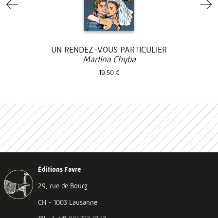
UN RENDEZ-VOUS PARTICULIER
Martina Chyba
19.50 €
Éditions Favre
29, rue de Bourg
CH - 1003 Lausanne