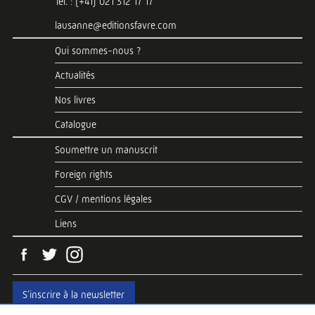
Tél. : (+41) 021 312 17 17
lausanne@editionsfavre.com
Qui sommes-nous ?
Actualités
Nos livres
Catalogue
Soumettre un manuscrit
Foreign rights
CGV / mentions légales
Liens
S'inscrire à la newsletter