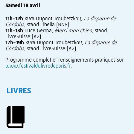
Samedi 18 avril
11h-12h
Kyra Dupont Troubetzkoy,
La disparue de
Córdoba
, stand Libella (NN8)
11h-13h
Luce Germa,
Merci mon chien
, stand
LivreSuisse (A2)
17h-19h
Kyra Dupont Troubetzkoy,
La disparue de
Córdoba
, stand LivreSuisse (A2)
Programme complet et renseignements pratiques sur
www.festivaldulivredeparis.fr
.
LIVRES