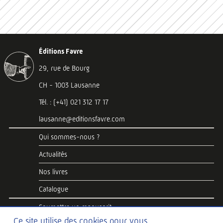
Éditions Favre
29, rue de Bourg
CH - 1003 Lausanne
Tél. : (+41) 021 312 17 17
lausanne@editionsfavre.com
Qui sommes-nous ?
Actualités
Nos livres
Catalogue
Soumettre un manuscrit
Ce site utilise des cookies pour vous