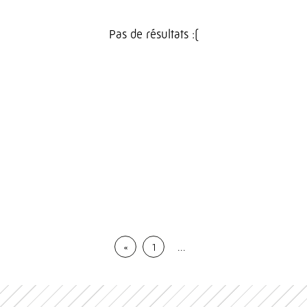
Pas de résultats :(
«
1
…