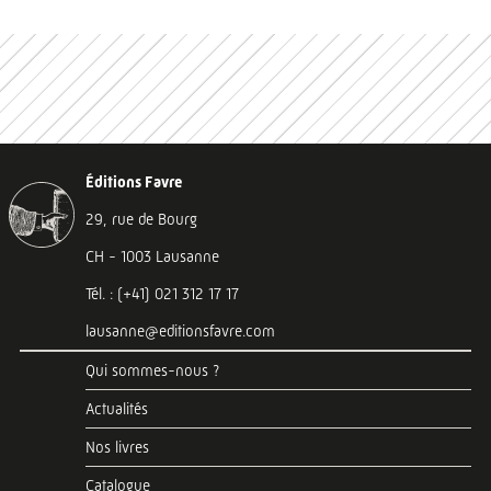
Éditions Favre
29, rue de Bourg
CH - 1003 Lausanne
Tél. : (+41) 021 312 17 17
lausanne@editionsfavre.com
Qui sommes-nous ?
Actualités
Nos livres
Catalogue