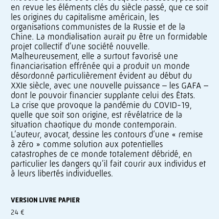
en revue les éléments clés du siècle passé, que ce soit
les origines du capitalisme américain, les
organisations communistes de la Russie et de la
Chine. La mondialisation aurait pu être un formidable
projet collectif d’une société nouvelle.
Malheureusement, elle a surtout favorisé une
financiarisation effrénée qui a produit un monde
désordonné particulièrement évident au début du
XXIe siècle, avec une nouvelle puissance – les GAFA –
dont le pouvoir financier supplante celui des États.
La crise que provoque la pandémie du COVID-19,
quelle que soit son origine, est révélatrice de la
situation chaotique du monde contemporain.
L’auteur, avocat, dessine les contours d’une « remise
à zéro » comme solution aux potentielles
catastrophes de ce monde totalement débridé, en
particulier les dangers qu’il fait courir aux individus et
à leurs libertés individuelles.
VERSION LIVRE PAPIER
24 €