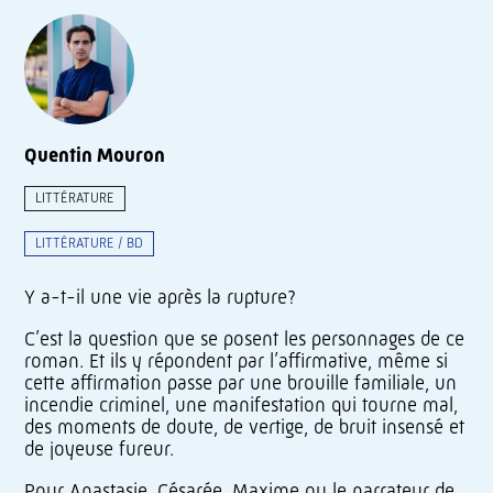
Quentin Mouron
LITTÉRATURE
LITTÉRATURE / BD
Y a-t-il une vie après la rupture?
C’est la question que se posent les personnages de ce
roman. Et ils y répondent par l’affirmative, même si
cette affirmation passe par une brouille familiale, un
incendie criminel, une manifestation qui tourne mal,
des moments de doute, de vertige, de bruit insensé et
de joyeuse fureur.
Pour Anastasie, Césarée, Maxime ou le narrateur de