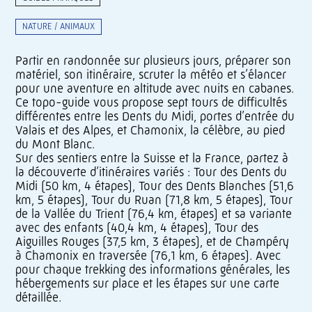
NATURE / ANIMAUX
Partir en randonnée sur plusieurs jours, préparer son
matériel, son itinéraire, scruter la météo et s’élancer
pour une aventure en altitude avec nuits en cabanes.
Ce topo-guide vous propose sept tours de difficultés
différentes entre les Dents du Midi, portes d’entrée du
Valais et des Alpes, et Chamonix, la célèbre, au pied
du Mont Blanc.
Sur des sentiers entre la Suisse et la France, partez à
la découverte d’itinéraires variés : Tour des Dents du
Midi (50 km, 4 étapes), Tour des Dents Blanches (51,6
km, 5 étapes), Tour du Ruan (71,8 km, 5 étapes), Tour
de la Vallée du Trient (76,4 km, étapes) et sa variante
avec des enfants (40,4 km, 4 étapes), Tour des
Aiguilles Rouges (37,5 km, 3 étapes), et de Champéry
à Chamonix en traversée (76,1 km, 6 étapes). Avec
pour chaque trekking des informations générales, les
hébergements sur place et les étapes sur une carte
détaillée.