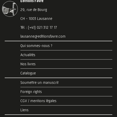
Éditions Favre
29, rue de Bourg
CH - 1003 Lausanne
Tél. : (+41) 021 312 17 17
lausanne@editionsfavre.com
Qui sommes-nous ?
Actualités
Nos livres
Catalogue
Soumettre un manuscrit
Foreign rights
CGV / mentions légales
Liens