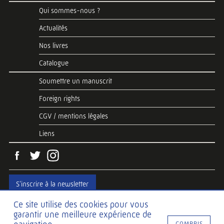
Qui sommes-nous ?
Actualités
Nos livres
Catalogue
Soumettre un manuscrit
Foreign rights
CGV / mentions légales
Liens
S'inscrire à la newsletter
Ce site utilise des cookies pour vous
garantir une meilleure expérience de
Web development
Hawaii Interactive
COMPRIS