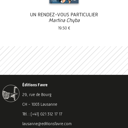
UN RENDEZ-VOUS PARTICULIER
Martina Chyba
19.50 €
Éditions Favre
29, rue de Bourg
CH - 1003 Lausanne
Tél. : (+41) 021 312 17 17
lausanne@editionsfavre.com