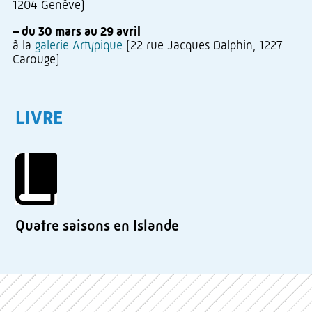
1204 Genève)
– du 30 mars au 29 avril
à la
galerie Artypique
(22 rue Jacques Dalphin, 1227
Carouge)
LIVRE
Quatre saisons en Islande