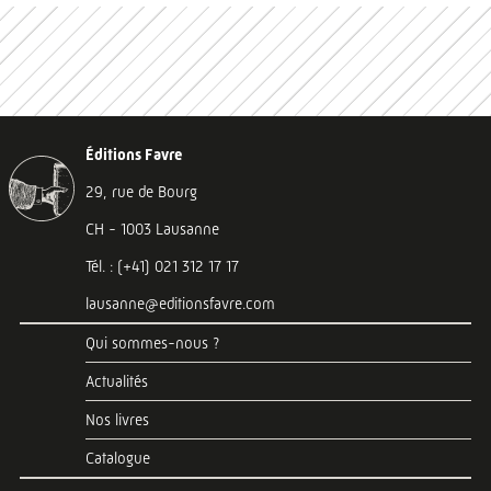
Éditions Favre
29, rue de Bourg
CH - 1003 Lausanne
Tél. : (+41) 021 312 17 17
lausanne@editionsfavre.com
Qui sommes-nous ?
Actualités
Nos livres
Catalogue