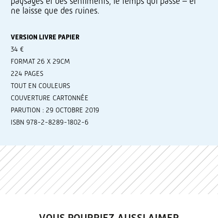
paysages et des sentiments, le temps qui passe – et
ne laisse que des ruines.
VERSION LIVRE PAPIER
34 €
FORMAT 26 X 29CM
224 PAGES
TOUT EN COULEURS
COUVERTURE CARTONNÉE
PARUTION : 29 OCTOBRE 2019
ISBN 978-2-8289-1802-6
VOUS POURRIEZ AUSSI AIMER