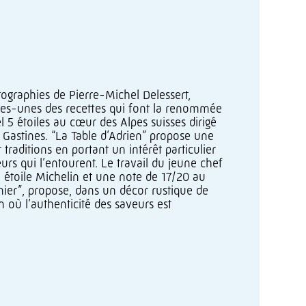
tographies de Pierre-Michel Delessert,
ques-unes des recettes qui font la renommée
l 5 étoiles au cœur des Alpes suisses dirigé
e Gastines. “La Table d’Adrien” propose une
traditions en portant un intérêt particulier
urs qui l’entourent. Le travail du jeune chef
étoile Michelin et une note de 17/20 au
nier”, propose, dans un décor rustique de
on où l’authenticité des saveurs est