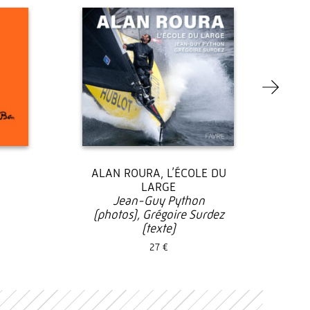
ALAN ROURA, L’ÉCOLE DU
LARGE
Jean-Guy Python
(photos), Grégoire Surdez
(texte)
27 €