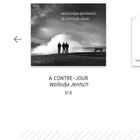
A CONTRE-JOUR
Wollodja Jentsch
31 €