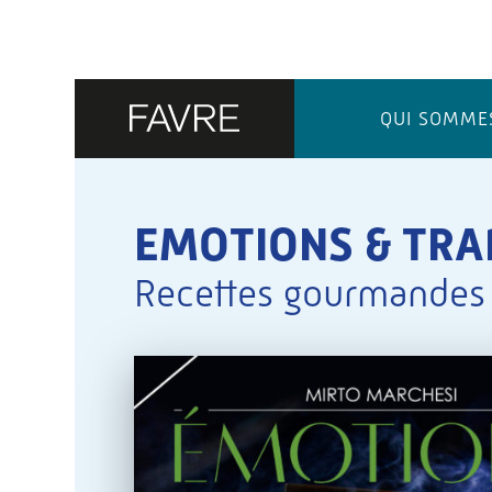
QUI SOMME
EMOTIONS & TRA
Recettes gourmandes 