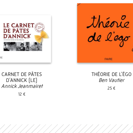
CARNET DE PÂTES
THÉORIE DE L’ÉGO
D’ANNICK (LE)
Ben Vautier
Annick Jeanmairet
25 €
12 €