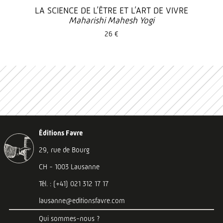
LA SCIENCE DE L’ÊTRE ET L’ART DE VIVRE
Maharishi Mahesh Yogi
26 €
Éditions Favre
29, rue de Bourg
CH - 1003 Lausanne
Tél. : (+41) 021 312 17 17
lausanne@editionsfavre.com
Qui sommes-nous ?