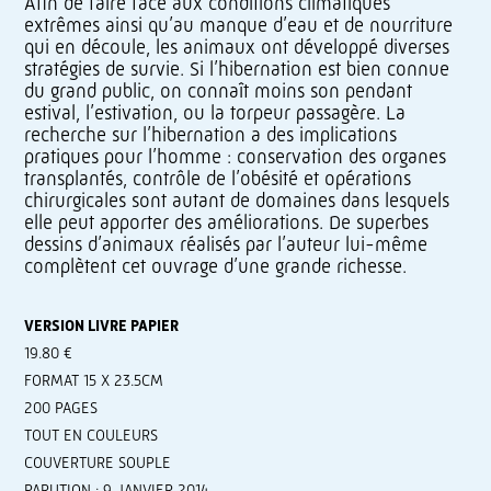
Afin de faire face aux conditions climatiques
extrêmes ainsi qu’au manque d’eau et de nourriture
qui en découle, les animaux ont développé diverses
stratégies de survie. Si l’hibernation est bien connue
du grand public, on connaît moins son pendant
estival, l’estivation, ou la torpeur passagère. La
recherche sur l’hibernation a des implications
pratiques pour l’homme : conservation des organes
transplantés, contrôle de l’obésité et opérations
chirurgicales sont autant de domaines dans lesquels
elle peut apporter des améliorations. De superbes
dessins d’animaux réalisés par l’auteur lui-même
complètent cet ouvrage d’une grande richesse.
VERSION LIVRE PAPIER
19.80 €
FORMAT 15 X 23.5CM
200 PAGES
TOUT EN COULEURS
COUVERTURE SOUPLE
PARUTION : 9 JANVIER 2014