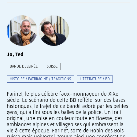
Jo, Ted
BANDE DESSINÉE
SUISSE
HISTOIRE / PATRIMOINE / TRADITIONS
LITTÉRATURE / BD
Farinet, le plus célèbre faux-monnayeur du XIXe
siècle. Le scénario de cette BD reflète, sur des bases
historiques, le trajet de ce bandit adoré par les petites
gens, qui a fini sous les balles de la police. Un trait
original, une mise en couleur toute en finesse, des
ambiances alpines et villageoises qui embrassent la
vie à cette époque. Farinet, sorte de Robin des Bois
suisse mais universel, trouve ainsi une consécration