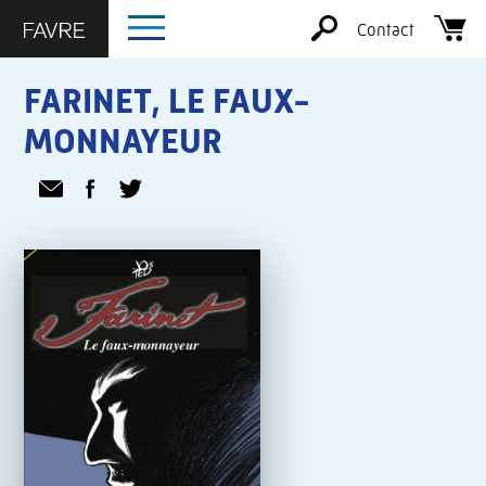
Contact
FARINET, LE FAUX-
MONNAYEUR