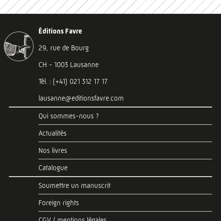
Éditions Favre
29, rue de Bourg
CH - 1003 Lausanne
Tél. : (+41) 021 312 17 17
lausanne@editionsfavre.com
Qui sommes-nous ?
Actualités
Nos livres
Catalogue
Soumettre un manuscrit
Foreign rights
CGV / mentions légales