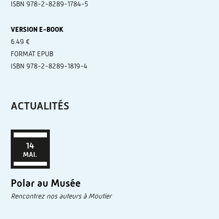
ISBN 978-2-8289-1784-5
VERSION E-BOOK
6.49 €
FORMAT EPUB
ISBN 978-2-8289-1819-4
ACTUALITÉS
14
MAI.
Polar au Musée
Rencontrez nos auteurs à Moutier