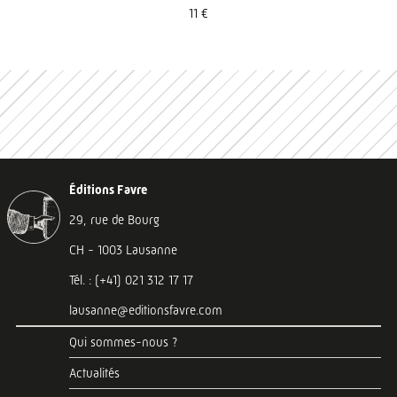
11 €
Éditions Favre
29, rue de Bourg
CH - 1003 Lausanne
Tél. : (+41) 021 312 17 17
lausanne@editionsfavre.com
Qui sommes-nous ?
Actualités