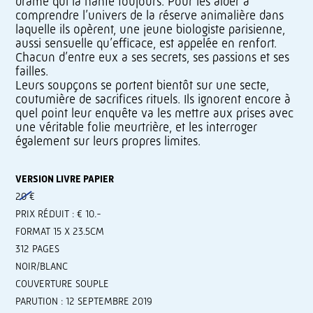
drame qui la hante toujours. Pour les aider à
comprendre l’univers de la réserve animalière dans
laquelle ils opèrent, une jeune biologiste parisienne,
aussi sensuelle qu’efficace, est appelée en renfort.
Chacun d’entre eux a ses secrets, ses passions et ses
failles.
Leurs soupçons se portent bientôt sur une secte,
coutumière de sacrifices rituels. Ils ignorent encore à
quel point leur enquête va les mettre aux prises avec
une véritable folie meurtrière, et les interroger
également sur leurs propres limites.
VERSION LIVRE PAPIER
20 €
PRIX RÉDUIT : € 10.-
FORMAT 15 X 23.5CM
312 PAGES
NOIR/BLANC
COUVERTURE SOUPLE
PARUTION : 12 SEPTEMBRE 2019