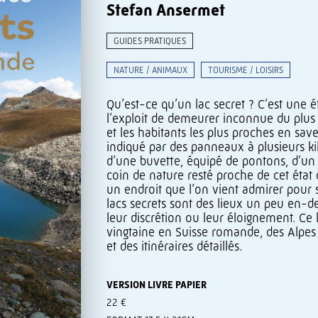
Stefan Ansermet
GUIDES PRATIQUES
NATURE / ANIMAUX
TOURISME / LOISIRS
Qu’est-ce qu’un lac secret ? C’est une 
l’exploit de demeurer inconnue du plus
et les habitants les plus proches en save
indiqué par des panneaux à plusieurs kil
d’une buvette, équipé de pontons, d’un p
coin de nature resté proche de cet état 
un endroit que l’on vient admirer pour sa
lacs secrets sont des lieux un peu en
leur discrétion ou leur éloignement. C
vingtaine en Suisse romande, des Alpes
et des itinéraires détaillés.
VERSION LIVRE PAPIER
22 €