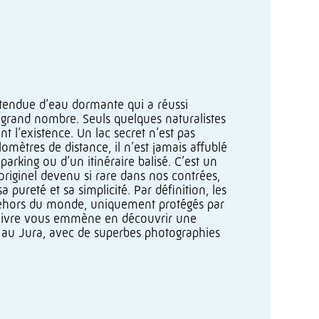
étendue d’eau dormante qui a réussi
 grand nombre. Seuls quelques naturalistes
nt l’existence. Un lac secret n’est pas
omètres de distance, il n’est jamais affublé
arking ou d’un itinéraire balisé. C’est un
originel devenu si rare dans nos contrées,
 pureté et sa simplicité. Par définition, les
-dehors du monde, uniquement protégés par
e livre vous emmène en découvrir une
 au Jura, avec de superbes photographies