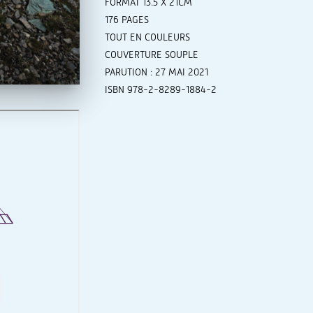
FORMAT 13.5 X 21CM
176 PAGES
TOUT EN COULEURS
COUVERTURE SOUPLE
PARUTION : 27 MAI 2021
ISBN 978-2-8289-1884-2