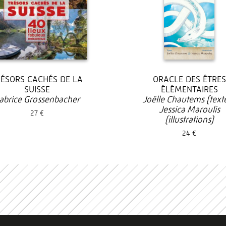
RÉSORS CACHÉS DE LA
ORACLE DES ÊTRES
SUISSE
ÉLÉMENTAIRES
abrice Grossenbacher
Joëlle Chautems (texte
Jessica Maroulis
27 €
(illustrations)
24 €