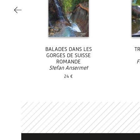
BALADES DANS LES
T
GORGES DE SUISSE
ROMANDE
F
Stefan Ansermet
24 €