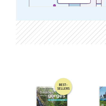
BEST-
SELLERS