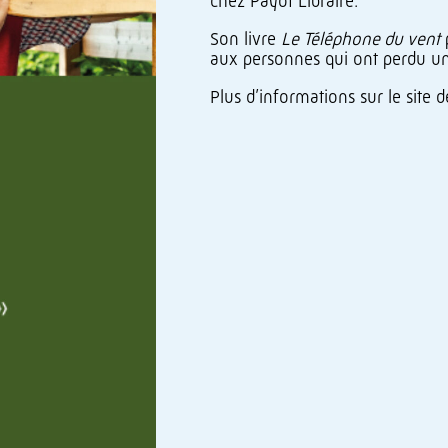
chez Payot Libraire.
Son livre
Le Téléphone du vent
p
aux personnes qui ont perdu un 
Plus d’informations sur le site 