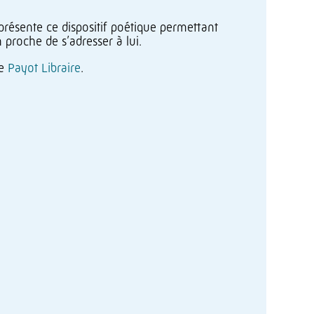
résente ce dispositif poétique permettant
proche de s’adresser à lui.
de
Payot Libraire
.