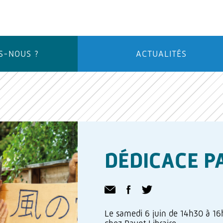
S-NOUS ?
ACTUALITÉS
DÉDICACE P
Le samedi 6 juin de 14h30 à 16