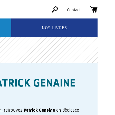
Contact
NOS LIVRES
ATRICK GENAINE
h, retrouvez
Patrick Genaine
en dédicace