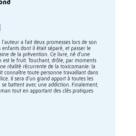
mond
l’auteur a fait deux promesses lors de son
enfants dont il était séparé, et passer le
aine de la prévention. Ce livre, né d’une
n est le fruit. Touchant, drôle, par moments
ne réalité récurrente de la toxicomanie: la
t connaître toute personne travaillant dans
olice. Il sera d’un grand apport à toutes les
i se battent avec une addiction. Finalement,
oman tout en apportant des clés pratiques