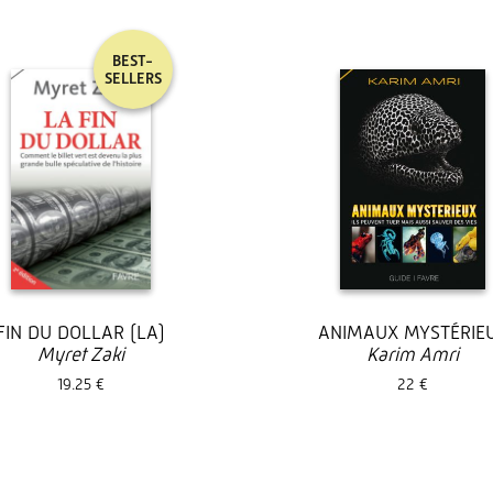
BEST-
SELLERS
FIN DU DOLLAR (LA)
ANIMAUX MYSTÉRIE
Myret Zaki
Karim Amri
19.25 €
22 €