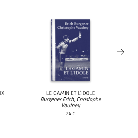
UX
LE GAMIN ET L’IDOLE
Burgener Erich, Christophe
Vauthey
24 €