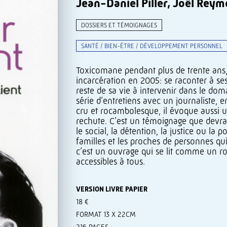
Jean-Daniel Piller, Joël Rey
DOSSIERS ET TÉMOIGNAGES
SANTÉ / BIEN-ÊTRE / DÉVELOPPEMENT PERSONNEL
Toxicomane pendant plus de trente ans, 
incarcération en 2005: se raconter à ses 
reste de sa vie à intervenir dans le dom
série d’entretiens avec un journaliste, e
cru et rocambolesque, il évoque aussi u
rechute. C’est un témoignage que devrai
le social, la détention, la justice ou la p
familles et les proches de personnes qu
c’est un ouvrage qui se lit comme un r
accessibles à tous.
VERSION LIVRE PAPIER
18 €
FORMAT 13 X 22CM