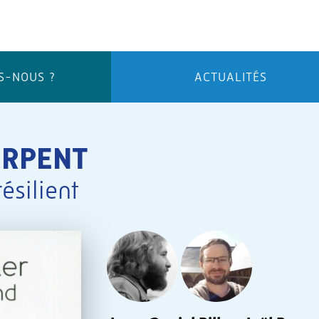
S-NOUS ?
ACTUALITÉS
ERPENT
résilient