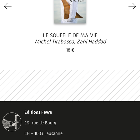
LE SOUFFLE DE MA VIE
Michel Tirabosco, Zahi Haddad
18 €
Éditions Favre
29, rue de Bourg
CH - 1003 Lausanne