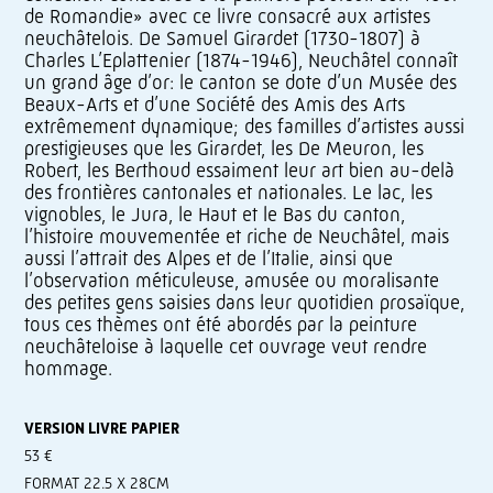
de Romandie» avec ce livre consacré aux artistes
neuchâtelois. De Samuel Girardet (1730-1807) à
Charles L’Eplattenier (1874-1946), Neuchâtel connaît
un grand âge d’or: le canton se dote d’un Musée des
Beaux-Arts et d’une Société des Amis des Arts
extrêmement dynamique; des familles d’artistes aussi
prestigieuses que les Girardet, les De Meuron, les
Robert, les Berthoud essaiment leur art bien au-delà
des frontières cantonales et nationales. Le lac, les
vignobles, le Jura, le Haut et le Bas du canton,
l’histoire mouvementée et riche de Neuchâtel, mais
aussi l’attrait des Alpes et de l’Italie, ainsi que
l’observation méticuleuse, amusée ou moralisante
des petites gens saisies dans leur quotidien prosaïque,
tous ces thèmes ont été abordés par la peinture
neuchâteloise à laquelle cet ouvrage veut rendre
hommage.
VERSION LIVRE PAPIER
53 €
FORMAT 22.5 X 28CM