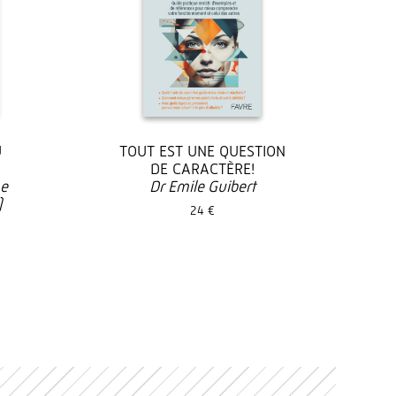
U
TOUT EST UNE QUESTION
DE CARACTÈRE!
ne
Dr Emile Guibert
)
24 €