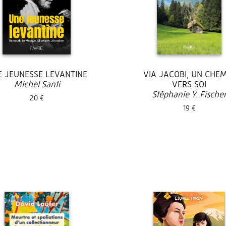
E JEUNESSE LEVANTINE
VIA JACOBI, UN CHE
Michel Santi
VERS SOI
Stéphanie Y. Fische
20 €
19 €