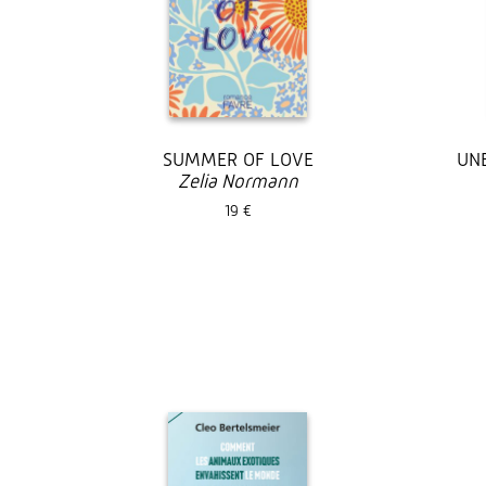
SUMMER OF LOVE
UN
Zelia Normann
19 €