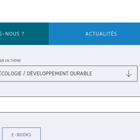
S-NOUS ?
ACTUALITÉS
SIR UN THÈME
E-BOOKS