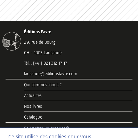
Éditions Favre
29, rue de Bourg
CH - 1003 Lausanne
Tél. : (+41) 021 312 17 17
lausanne@editionsfavre.com
Qui sommes-nous ?
Actualités
Nos livres
Catalogue
Soumettre un manuscrit
Ce site utilise des cookies pour vous