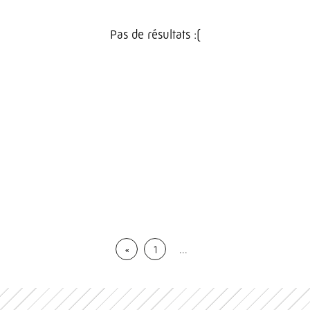
Pas de résultats :(
«
1
…