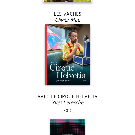
LES VACHES
Olivier May
38 €
AVEC LE CIRQUE HELVETIA
Yves Leresche
50 €