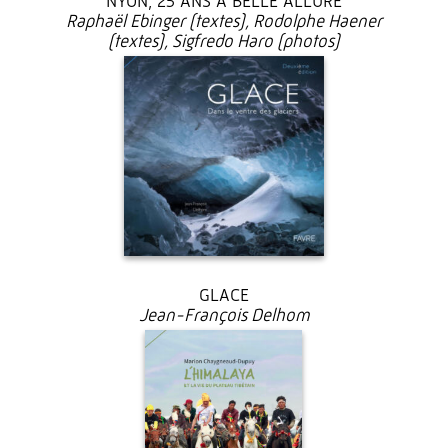
NYON, 25 ANS À BELLE ALLURE
Raphaël Ebinger (textes), Rodolphe Haener
(textes), Sigfredo Haro (photos)
27 €
GLACE
Jean-François Delhom
39 €