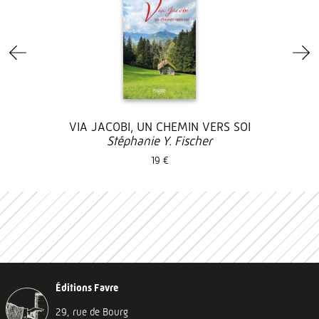
VIA JACOBI, UN CHEMIN VERS SOI
Stéphanie Y. Fischer
19 €
Éditions Favre
29, rue de Bourg