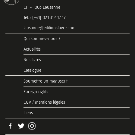
CH - 1003 Lausanne
Tél. : (+41) 021 312 17 17
lausanne@editionsfavre.com
Qui sommes-nous ?
Actualités
Nos livres
Catalogue
Soumettre un manuscrit
Foreign rights
CGV / mentions légales
Liens