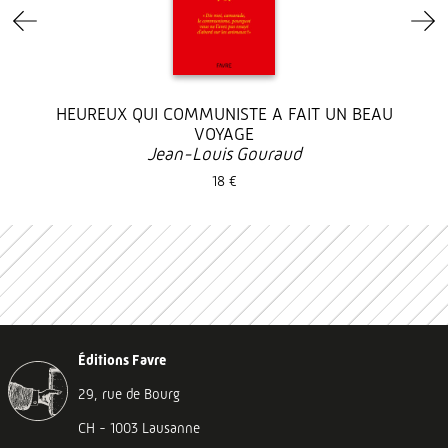
HEUREUX QUI COMMUNISTE A FAIT UN BEAU
VOYAGE
Jean-Louis Gouraud
18 €
Éditions Favre
29, rue de Bourg
CH - 1003 Lausanne