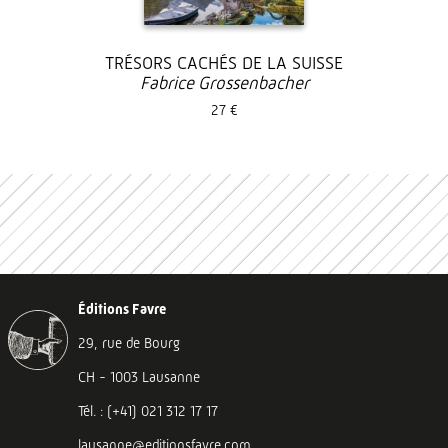
TRÉSORS CACHÉS DE LA SUISSE
Fabrice Grossenbacher
27 €
Éditions Favre
29, rue de Bourg
CH - 1003 Lausanne
Tél. : (+41) 021 312 17 17
lausanne@editionsfavre.com