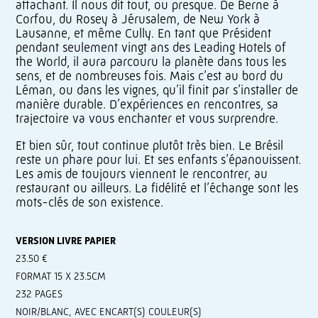
attachant. Il nous dit tout, ou presque. De Berne à
Corfou, du Rosey à Jérusalem, de New York à
Lausanne, et même Cully. En tant que Président
pendant seulement vingt ans des Leading Hotels of
the World, il aura parcouru la planète dans tous les
sens, et de nombreuses fois. Mais c’est au bord du
Léman, ou dans les vignes, qu’il finit par s’installer de
manière durable. D’expériences en rencontres, sa
trajectoire va vous enchanter et vous surprendre.
Et bien sûr, tout continue plutôt très bien. Le Brésil
reste un phare pour lui. Et ses enfants s’épanouissent.
Les amis de toujours viennent le rencontrer, au
restaurant ou ailleurs. La fidélité et l’échange sont les
mots-clés de son existence.
VERSION LIVRE PAPIER
23.50 €
FORMAT 15 X 23.5CM
232 PAGES
NOIR/BLANC, AVEC ENCART(S) COULEUR(S)