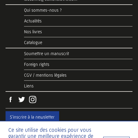
Qui sommes-nous ?
Actualités
Nos livres
Catalogue
Soumettre un manuscrit
Foreign rights
CGV / mentions légales
Liens
S'inscrire à la newsletter
Ce site utilise des cookies pour vous
garantir une meilleure expérience de