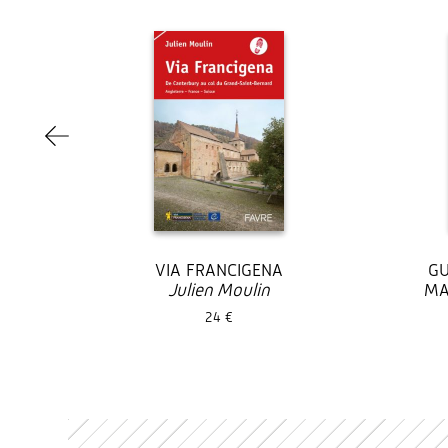
VIA FRANCIGENA
GU
Julien Moulin
MA
24 €