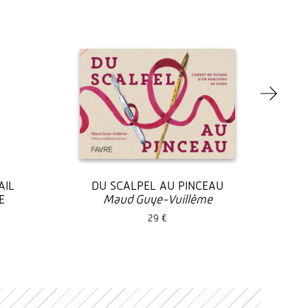
AIL
DU SCALPEL AU PINCEAU
E
Maud Guye-Vuillème
29 €