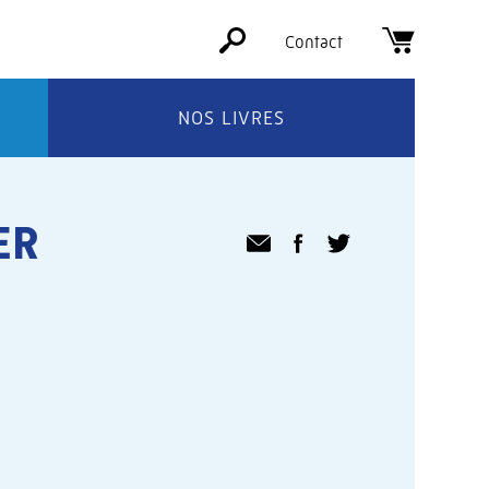
Contact
NOS LIVRES
ER