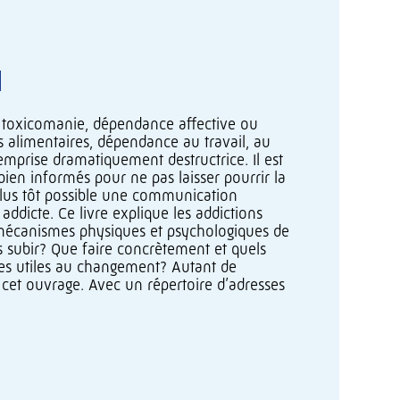
, toxicomanie, dépendance affective ou
 alimentaires, dépendance au travail, au
emprise dramatiquement destructrice. Il est
 bien informés pour ne pas laisser pourrir la
 plus tôt possible une communication
ddicte. Ce livre explique les addictions
es mécanismes physiques et psychologiques de
subir? Que faire concrètement et quels
des utiles au changement? Autant de
cet ouvrage. Avec un répertoire d’adresses