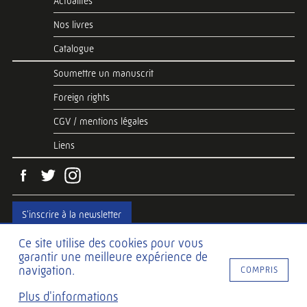
Actualités
Nos livres
Catalogue
Soumettre un manuscrit
Foreign rights
CGV / mentions légales
Liens
S'inscrire à la newsletter
Ce site utilise des cookies pour vous
garantir une meilleure expérience de
Web development
Hawaii Interactive
navigation.
COMPRIS
Web design
SDJ-DESIGN
Plus d'informations