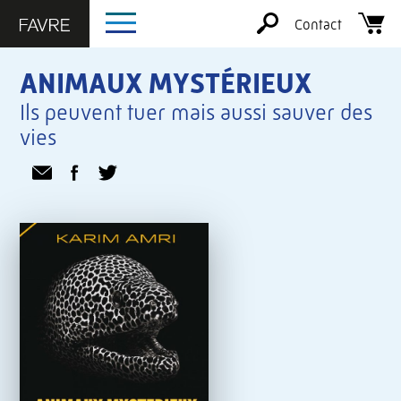
Contact
ANIMAUX MYSTÉRIEUX
Ils peuvent tuer mais aussi sauver des
vies