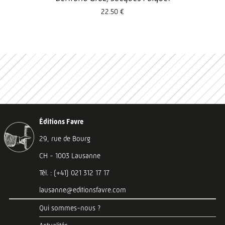
22.50 €
Éditions Favre
29, rue de Bourg
CH - 1003 Lausanne
Tél. : (+41) 021 312 17 17
lausanne@editionsfavre.com
Qui sommes-nous ?