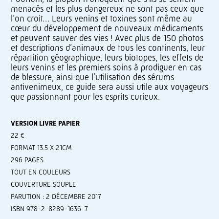
menacés et les plus dangereux ne sont pas ceux que
l’on croit… Leurs venins et toxines sont même au
cœur du développement de nouveaux médicaments
et peuvent sauver des vies ! Avec plus de 150 photos
et descriptions d’animaux de tous les continents, leur
répartition géographique, leurs biotopes, les effets de
leurs venins et les premiers soins à prodiguer en cas
de blessure, ainsi que l’utilisation des sérums
antivenimeux, ce guide sera aussi utile aux voyageurs
que passionnant pour les esprits curieux.
VERSION LIVRE PAPIER
22 €
FORMAT 13.5 X 21CM
296 PAGES
TOUT EN COULEURS
COUVERTURE SOUPLE
PARUTION : 2 DÉCEMBRE 2017
ISBN 978-2-8289-1636-7