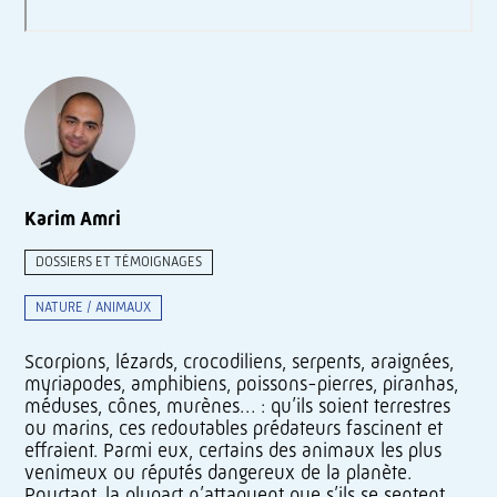
Karim Amri
DOSSIERS ET TÉMOIGNAGES
NATURE / ANIMAUX
Scorpions, lézards, crocodiliens, serpents, araignées,
myriapodes, amphibiens, poissons-pierres, piranhas,
méduses, cônes, murènes… : qu’ils soient terrestres
ou marins, ces redoutables prédateurs fascinent et
effraient. Parmi eux, certains des animaux les plus
venimeux ou réputés dangereux de la planète.
Pourtant, la plupart n’attaquent que s’ils se sentent