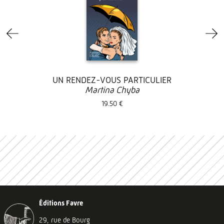
UN RENDEZ-VOUS PARTICULIER
Martina Chyba
19.50 €
Éditions Favre
29, rue de Bourg