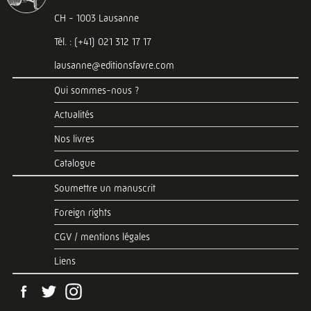
CH - 1003 Lausanne
Tél. : (+41) 021 312 17 17
lausanne@editionsfavre.com
Qui sommes-nous ?
Actualités
Nos livres
Catalogue
Soumettre un manuscrit
Foreign rights
CGV / mentions légales
Liens